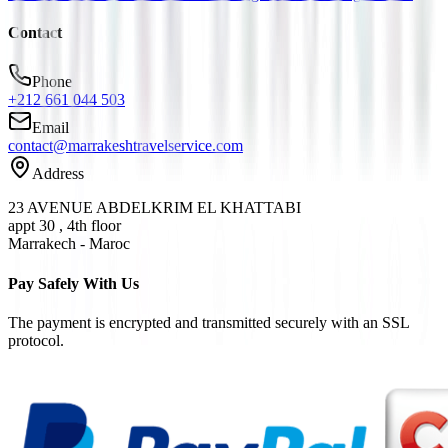
Contact
Phone
+212 661 044 503
Email
contact@marrakeshtravelservice.com
Address
23 AVENUE ABDELKRIM EL KHATTABI
appt 30 , 4th floor
Marrakech - Maroc
Pay Safely With Us
The payment is encrypted and transmitted securely with an SSL
protocol.