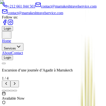
+212 661 044 503
contact@marrakeshtravelservice.com
contact@marrakeshtravelservice.com
Follow us:
Login
Home
Services
About
Contact
Login
Excursion d’une journée d’Agadir à Marrakech
1
/
4
Available Now