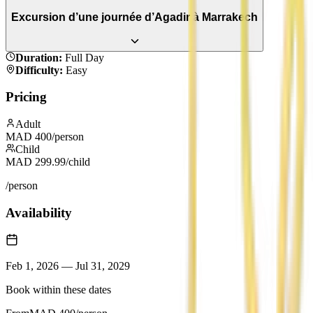
Excursion d’une journée d’Agadir à Marrakech
Duration
:
Full Day
Difficulty
:
Easy
Pricing
Adult
MAD
400
/person
Child
MAD
299.99
/child
/person
Availability
Feb 1, 2026
—
Jul 31, 2029
Book within these dates