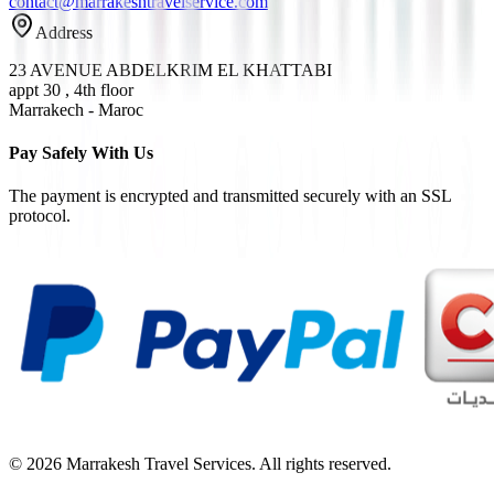
contact@marrakeshtravelservice.com
Address
23 AVENUE ABDELKRIM EL KHATTABI
appt 30 , 4th floor
Marrakech - Maroc
Pay Safely With Us
The payment is encrypted and transmitted securely with an SSL
protocol.
© 2026 Marrakesh Travel Services. All rights reserved.