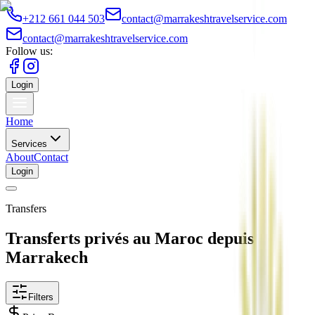
+212 661 044 503
contact@marrakeshtravelservice.com
contact@marrakeshtravelservice.com
Follow us:
Login
Home
Services
About
Contact
Login
Transfers
Transferts privés au Maroc depuis
Marrakech
Filters