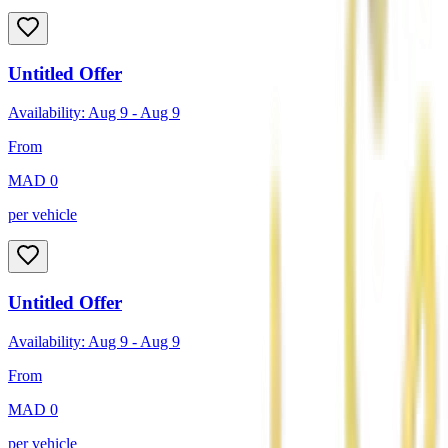
Untitled Offer
Availability:
Aug 9
-
Aug 9
From
MAD
0
per vehicle
Untitled Offer
Availability:
Aug 9
-
Aug 9
From
MAD
0
per vehicle